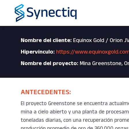
Nombre del cliente:
Equinox Gold / Orion J
Hipervínculo:
https://www.equinoxgold.co
Nombre del proyecto:
Mina Greenstone, On
ANTECEDENTES:
El proyecto Greenstone se encuentra actualme
mina a cielo abierto y una planta de procesa
toneladas diarias, con una recuperación prome
producción promedio de oro de 360.000 onzas al 