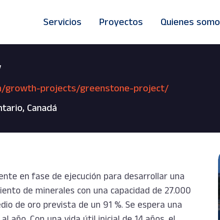
Servicios
Proyectos
Quienes somo
V
m/growth-projects/greenstone-project/
tario, Canadá
nte en fase de ejecución para desarrollar una
miento de minerales con una capacidad de 27.000
dio de oro prevista de un 91 %. Se espera una
año. Con una vida útil inicial de 14 años, el