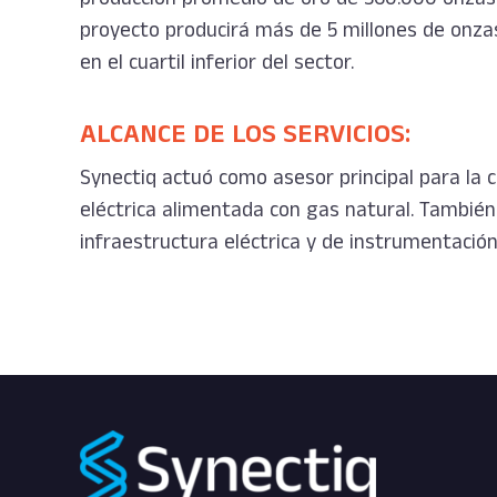
proyecto producirá más de 5 millones de onza
en el cuartil inferior del sector.
ALCANCE DE LOS SERVICIOS:
Synectiq actuó como asesor principal para la 
eléctrica alimentada con gas natural. Tambié
infraestructura eléctrica y de instrumentación